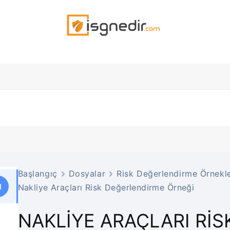
Başlangıç
Dosyalar
Risk Değerlendirme Örnekle
1
Nakliye Araçları Risk Değerlendirme Örneği
NAKLIYE ARAÇLARI RI