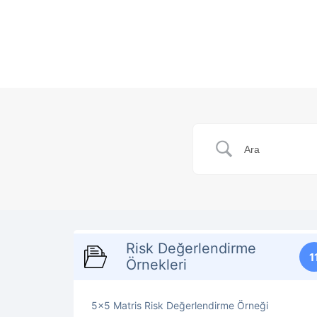
Risk Değerlendirme
1
Örnekleri
5×5 Matris Risk Değerlendirme Örneği