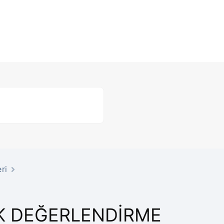
ri
SK DEĞERLENDIRME