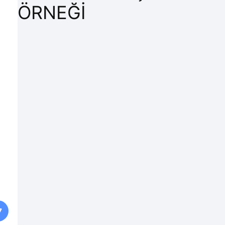
ÖRNEĞI
7