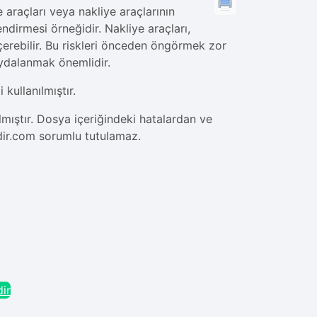
araçları veya nakliye araçlarının
endirmesi örneğidir. Nakliye araçları,
içerebilir. Bu riskleri önceden öngörmek zor
aydalanmak önemlidir.
ullanılmıştır.
mıştır. Dosya içeriğindeki hatalardan ve
dir.com sorumlu tutulamaz.
ir