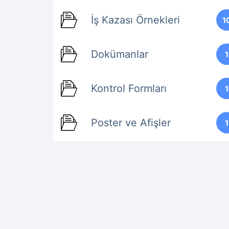
İş Kazası Örnekleri
1
Dokümanlar
1
Kontrol Formları
1
Poster ve Afişler
1