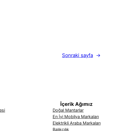
Sonraki sayfa
→
İçerik Ağımız
esi
Doğal Mantarlar
En İyi Mobilya Markaları
Elektrikli Araba Markaları
Balıkçılık