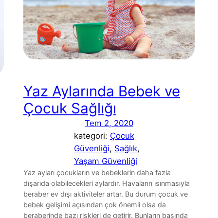
Yaz Aylarında Bebek ve
Çocuk Sağlığı
Tem 2, 2020
kategori:
Çocuk
Güvenliği
, 
Sağlık
, 
Yaşam Güvenliği
Yaz ayları çocukların ve bebeklerin daha fazla
dışarıda olabilecekleri aylardır. Havaların ısınmasıyla
beraber ev dışı aktiviteler artar. Bu durum çocuk ve
bebek gelişimi açısından çok önemli olsa da
beraberinde bazı riskleri de getirir. Bunların başında