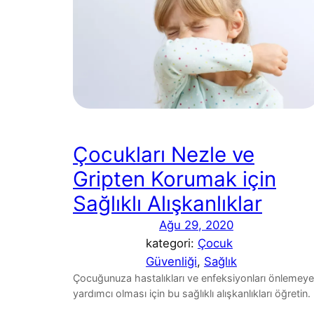
Çocukları Nezle ve
Gripten Korumak için
Sağlıklı Alışkanlıklar
Ağu 29, 2020
kategori:
Çocuk
Güvenliği
, 
Sağlık
Çocuğunuza hastalıkları ve enfeksiyonları önlemeye
yardımcı olması için bu sağlıklı alışkanlıkları öğretin.