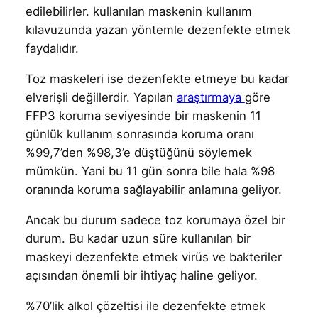
edilebilirler. kullanılan maskenin kullanım
kılavuzunda yazan yöntemle dezenfekte etmek
faydalıdır.
Toz maskeleri ise dezenfekte etmeye bu kadar
elverişli değillerdir. Yapılan
araştırmaya
göre
FFP3 koruma seviyesinde bir maskenin 11
günlük kullanım sonrasında koruma oranı
%99,7’den %98,3’e düştüğünü söylemek
mümkün. Yani bu 11 gün sonra bile hala %98
oranında koruma sağlayabilir anlamına geliyor.
Ancak bu durum sadece toz korumaya özel bir
durum. Bu kadar uzun süre kullanılan bir
maskeyi dezenfekte etmek virüs ve bakteriler
açısından önemli bir ihtiyaç haline geliyor.
%70’lik alkol çözeltisi ile dezenfekte etmek