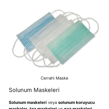
Cerrahi Maske
Solunum Maskeleri
Solunum maskeleri
veya
solunum koruyucu
maskeler
,
toz maskeleri
ve
gaz maskeleri