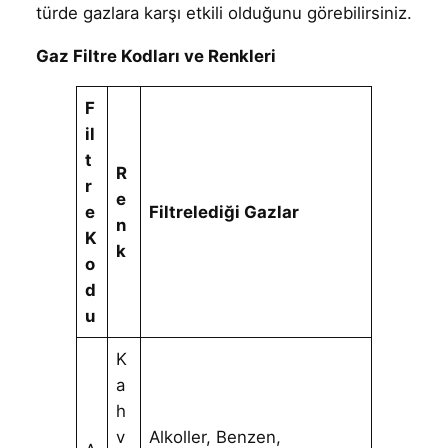
türde gazlara karşı etkili olduğunu görebilirsiniz.
Gaz Filtre Kodları ve Renkleri
F
il
t
R
r
e
e
Filtrelediği Gazlar
n
K
k
o
d
u
K
a
h
v
Alkoller, Benzen,