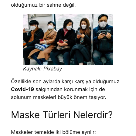
olduğumuz bir sahne değil.
Kaynak: Pixabay
Özellikle son aylarda karşı karşıya olduğumuz
Covid-19
salgınından korunmak için de
solunum maskeleri büyük önem taşıyor.
Maske Türleri Nelerdir?
Maskeler temelde iki bölüme ayrılır;