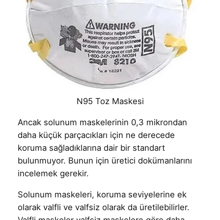
N95 Toz Maskesi
Ancak solunum maskelerinin 0,3 mikrondan
daha küçük parçacıkları için ne derecede
koruma sağladıklarına dair bir standart
bulunmuyor. Bunun için üretici dokümanlarını
incelemek gerekir.
Solunum maskeleri, koruma seviyelerine ek
olarak valfli ve valfsiz olarak da üretilebilirler.
Valfli maskeler valfsiz maskelere göre daha