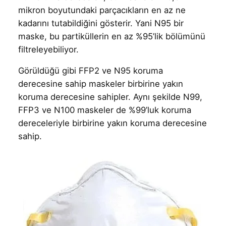
mikron boyutundaki parçacıkların en az ne
kadarını tutabildiğini gösterir. Yani N95 bir
maske, bu partiküllerin en az %95’lik bölümünü
filtreleyebiliyor.
Görüldüğü gibi FFP2 ve N95 koruma
derecesine sahip maskeler birbirine yakın
koruma derecesine sahipler. Aynı şekilde N99,
FFP3 ve N100 maskeler de %99’luk koruma
dereceleriyle birbirine yakın koruma derecesine
sahip.