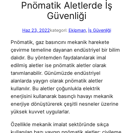
Pnömatik Aletlerde İş
Güvenliği
Haz 23, 2022
kategori:
Ekipman
, 
İş Güvenliği
Pnömatik, gaz basıncını mekanik harekete
çevirme temeline dayanan endüstriyel bir bilim
dalıdır. Bu yöntemden faydalanılarak imal
edilmiş aletler ise pnömatik aletler olarak
tanımlanabilir. Günümüzde endüstriyel
alanlarda yaygın olarak pnömatik aletler
kullanılır. Bu aletler çoğunlukla elektrik
enerjisini kullanarak basınçlı havayı mekanik
enerjiye dönüştürerek çeşitli nesneler üzerine
yüksek kuvvet uygularlar.
Özellikle mekanik imalat sektöründe sıkça
kullanılan bazı yaygın pnömatik aletler; çivileme