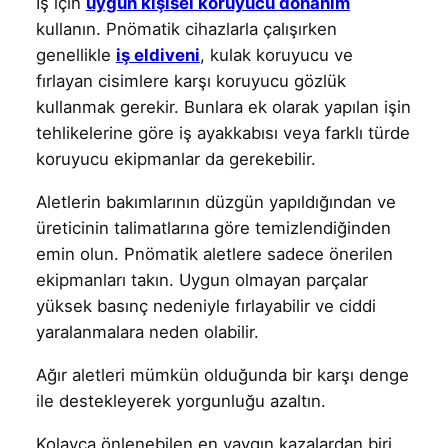
İş için
uygun kişisel koruyucu donanım
kullanın. Pnömatik cihazlarla çalışırken
genellikle
iş eldiveni
, kulak koruyucu ve
fırlayan cisimlere karşı koruyucu gözlük
kullanmak gerekir. Bunlara ek olarak yapılan işin
tehlikelerine göre iş ayakkabısı veya farklı türde
koruyucu ekipmanlar da gerekebilir.
Aletlerin bakımlarının düzgün yapıldığından ve
üreticinin talimatlarına göre temizlendiğinden
emin olun. Pnömatik aletlere sadece önerilen
ekipmanları takın. Uygun olmayan parçalar
yüksek basınç nedeniyle fırlayabilir ve ciddi
yaralanmalara neden olabilir.
Ağır aletleri mümkün olduğunda bir karşı denge
ile destekleyerek yorgunluğu azaltın.
Kolayca önlenebilen en yaygın kazalardan biri,