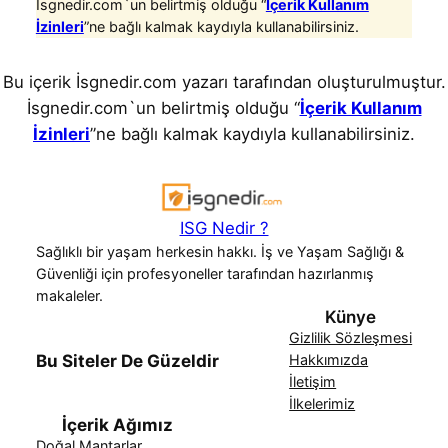
İsgnedir.com`un belirtmiş olduğu “
İçerik Kullanım
İzinleri
”ne bağlı kalmak kaydıyla kullanabilirsiniz.
Bu içerik İsgnedir.com yazarı tarafından oluşturulmuştur.
İsgnedir.com`un belirtmiş olduğu “
İçerik Kullanım
İzinleri
”ne bağlı kalmak kaydıyla kullanabilirsiniz.
ISG Nedir ?
Sağlıklı bir yaşam herkesin hakkı. İş ve Yaşam Sağlığı &
Güvenliği için profesyoneller tarafından hazırlanmış
makaleler.
Künye
Gizlilik Sözleşmesi
Bu Siteler De Güzeldir
Hakkımızda
İletişim
İlkelerimiz
İçerik Ağımız
Doğal Mantarlar