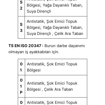
S
Bölgesi, Yağa Dayanıklı Taban,
2
Suya Dirençli
Antistatik, Şok Emici Topuk
S
Bölgesi, Yağa Dayanıklı Taban,
3
Suya Dirençli , Çelik Ara Taban
TS EN ISO 20347 :
Burun darbe dayanımı
olmayan iş ayakkabıları için.
0
Antistatik, Şok Emici Topuk
1
Bölgesi
0
Antistatik, Şok Emici Topuk
1
Bölgesi , Çelik Ara Taban
P
0
Antistatik, Şok Emici Topuk