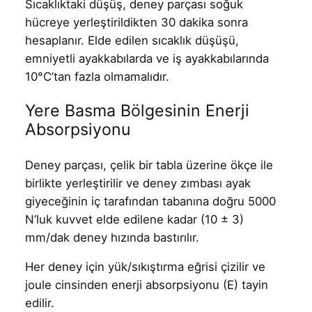
Sıcaklıktaki düşüş, deney parçası soğuk
hücreye yerleştirildikten 30 dakika sonra
hesaplanır. Elde edilen sıcaklık düşüşü,
emniyetli ayakkabılarda ve iş ayakkabılarında
10°C’tan fazla olmamalıdır.
Yere Basma Bölgesinin Enerji
Absorpsiyonu
Deney parçası, çelik bir tabla üzerine ökçe ile
birlikte yerleştirilir ve deney zımbası ayak
giyeceğinin iç tarafından tabanına doğru 5000
N’luk kuvvet elde edilene kadar (10 ± 3)
mm/dak deney hızında bastırılır.
Her deney için yük/sıkıştırma eğrisi çizilir ve
joule cinsinden enerji absorpsiyonu (E) tayin
edilir.