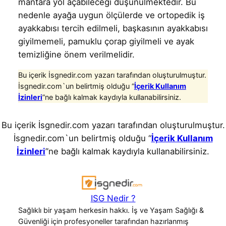
mantara yol açabileceği düşünülmektedir. Bu
nedenle ayağa uygun ölçülerde ve ortopedik iş
ayakkabısı tercih edilmeli, başkasının ayakkabısı
giyilmemeli, pamuklu çorap giyilmeli ve ayak
temizliğine önem verilmelidir.
Bu içerik İsgnedir.com yazarı tarafından oluşturulmuştur.
İsgnedir.com`un belirtmiş olduğu “
İçerik Kullanım
İzinleri
”ne bağlı kalmak kaydıyla kullanabilirsiniz.
Bu içerik İsgnedir.com yazarı tarafından oluşturulmuştur.
İsgnedir.com`un belirtmiş olduğu “
İçerik Kullanım
İzinleri
”ne bağlı kalmak kaydıyla kullanabilirsiniz.
ISG Nedir ?
Sağlıklı bir yaşam herkesin hakkı. İş ve Yaşam Sağlığı &
Güvenliği için profesyoneller tarafından hazırlanmış