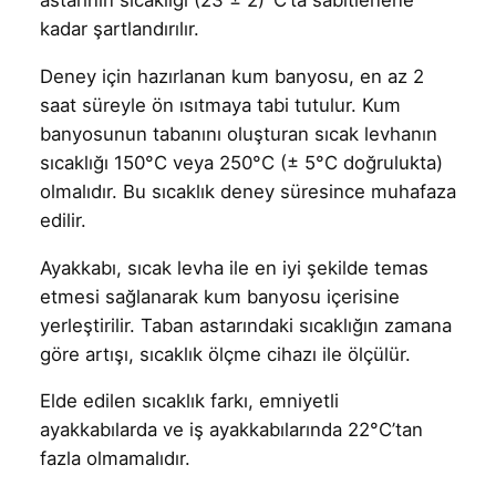
astarının sıcaklığı (23 ± 2)°C’ta sabitlenene
kadar şartlandırılır.
Deney için hazırlanan kum banyosu, en az 2
saat süreyle ön ısıtmaya tabi tutulur. Kum
banyosunun tabanını oluşturan sıcak levhanın
sıcaklığı 150°C veya 250°C (± 5°C doğrulukta)
olmalıdır. Bu sıcaklık deney süresince muhafaza
edilir.
Ayakkabı, sıcak levha ile en iyi şekilde temas
etmesi sağlanarak kum banyosu içerisine
yerleştirilir. Taban astarındaki sıcaklığın zamana
göre artışı, sıcaklık ölçme cihazı ile ölçülür.
Elde edilen sıcaklık farkı, emniyetli
ayakkabılarda ve iş ayakkabılarında 22°C’tan
fazla olmamalıdır.