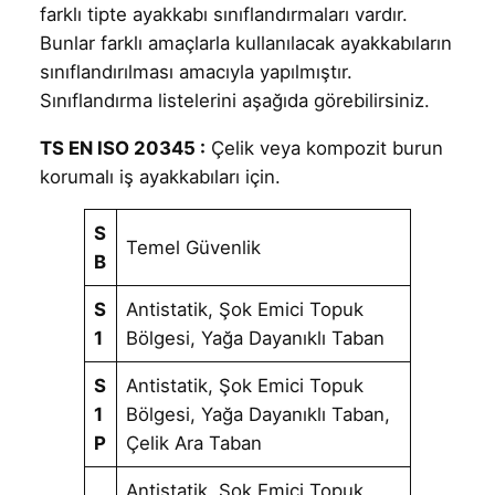
farklı tipte ayakkabı sınıflandırmaları vardır.
Bunlar farklı amaçlarla kullanılacak ayakkabıların
sınıflandırılması amacıyla yapılmıştır.
Sınıflandırma listelerini aşağıda görebilirsiniz.
TS EN ISO 20345 :
Çelik veya kompozit burun
korumalı iş ayakkabıları için.
S
Temel Güvenlik
B
S
Antistatik, Şok Emici Topuk
1
Bölgesi, Yağa Dayanıklı Taban
S
Antistatik, Şok Emici Topuk
1
Bölgesi, Yağa Dayanıklı Taban,
P
Çelik Ara Taban
Antistatik, Şok Emici Topuk