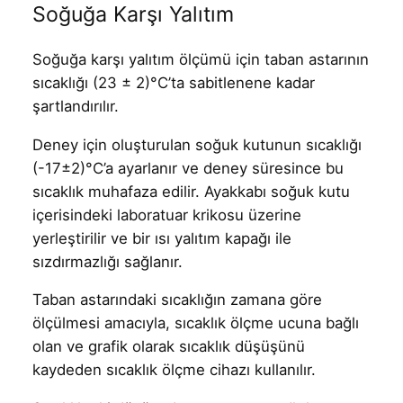
Soğuğa Karşı Yalıtım
Soğuğa karşı yalıtım ölçümü için taban astarının
sıcaklığı (23 ± 2)°C’ta sabitlenene kadar
şartlandırılır.
Deney için oluşturulan soğuk kutunun sıcaklığı
(-17±2)°C’a ayarlanır ve deney süresince bu
sıcaklık muhafaza edilir. Ayakkabı soğuk kutu
içerisindeki laboratuar krikosu üzerine
yerleştirilir ve bir ısı yalıtım kapağı ile
sızdırmazlığı sağlanır.
Taban astarındaki sıcaklığın zamana göre
ölçülmesi amacıyla, sıcaklık ölçme ucuna bağlı
olan ve grafik olarak sıcaklık düşüşünü
kaydeden sıcaklık ölçme cihazı kullanılır.