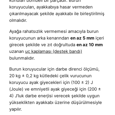
konulan bombeli bir parçadır. Burun
koruyucuları, ayakkabıya hasar vermeden
çıkarılmayacak şekilde ayakkabı ile birleştirilmiş
olmalıdır.
Ayağa rahatsızlık vermemesi amacıyla burun
koruyucunun arka kenarından
en az 5 mm
içeri
girecek şekilde ve zıt doğrultuda
en az 10 mm
uzanan
uç kaplaması (destek bandı)
bulunmalıdır.
Burun koruyucular için darbe direnci ölçümü,
20 kg ± 0,2 kg kütledeki çelik vurucunun
koruyucu ayak giyecekleri için (100 ± 2) J
(Joule) ve emniyetli ayak giyeceği için (200 ±
4) J’luk darbe enerjisi verecek şekilde uygun
yükseklikten ayakkabı üzerine düşürülmesiyle
yapılır.