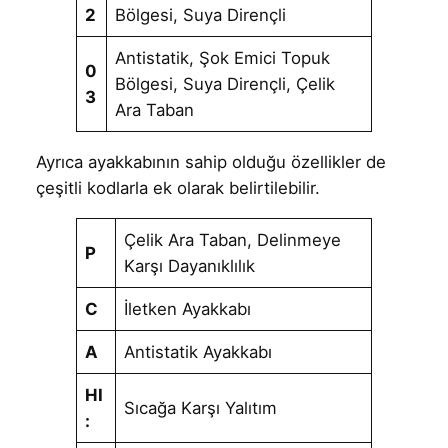
2
Bölgesi, Suya Dirençli
Antistatik, Şok Emici Topuk
0
Bölgesi, Suya Dirençli, Çelik
3
Ara Taban
Ayrıca ayakkabının sahip olduğu özellikler de
çeşitli kodlarla ek olarak belirtilebilir.
Çelik Ara Taban, Delinmeye
P
Karşı Dayanıklılık
C
İletken Ayakkabı
A
Antistatik Ayakkabı
HI
Sıcağa Karşı Yalıtım
: