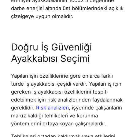
Emniyet ayakkabılarının 100±2 J değerinde
darbe enerjisi altında üst bölümlerindeki açıklık
çizelgeye uygun olmalıdır.
Doğru İş Güvenliği
Ayakkabısı Seçimi
Yapılan işin özelliklerine göre onlarca farklı
türde iş ayakkabısı çeşidi vardır. Yapılan iş için
gereken iş ayakkabısı özelliklerini tespit
edebilmek için risk analizlerinden faydalanmak
gereklidir.
Risk analizleri
, işyerinde çalışanların
maruz kaldığı tehlikeleri ve korunma
yöntemlerini ortaya koyan çalışmalardır.
Tehlikeleri ortadan kaldırmak veya etkilerini