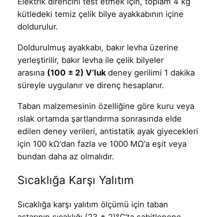
Elektrik direncini test etmek için, toplam 4 kg
kütledeki temiz çelik bilye ayakkabının içine
doldurulur.
Doldurulmuş ayakkabı, bakır levha üzerine
yerleştirilir, bakır levha ile çelik bilyeler
arasına
(100 ± 2) V’luk
deney gerilimi 1 dakika
süreyle uygulanır ve direnç hesaplanır.
Taban malzemesinin özelliğine göre kuru veya
ıslak ortamda şartlandırma sonrasında elde
edilen deney verileri, antistatik ayak giyecekleri
için 100 kΩ‘dan fazla ve 1000 MΩ’a eşit veya
bundan daha az olmalıdır.
Sıcaklığa Karşı Yalıtım
Sıcaklığa karşı yalıtım ölçümü için taban