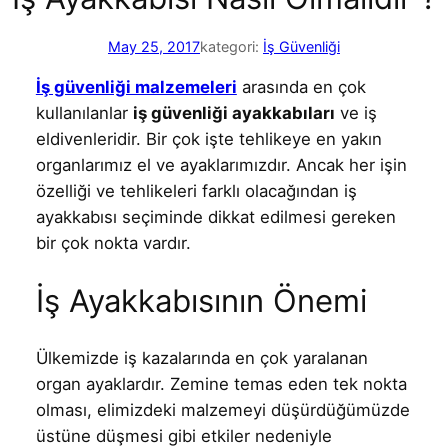
May 25, 2017
kategori:
İş Güvenliği
İş güvenliği malzemeleri
arasında en çok
kullanılanlar
iş güvenliği ayakkabıları
ve iş
eldivenleridir. Bir çok işte tehlikeye en yakın
organlarımız el ve ayaklarımızdır. Ancak her işin
özelliği ve tehlikeleri farklı olacağından iş
ayakkabısı seçiminde dikkat edilmesi gereken
bir çok nokta vardır.
İş Ayakkabısının Önemi
Ülkemizde iş kazalarında en çok yaralanan
organ ayaklardır. Zemine temas eden tek nokta
olması, elimizdeki malzemeyi düşürdüğümüzde
üstüne düşmesi gibi etkiler nedeniyle