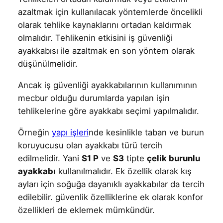
azaltmak için kullanılacak yöntemlerde öncelikli
olarak tehlike kaynaklarını ortadan kaldırmak
olmalıdır. Tehlikenin etkisini iş güvenliği
ayakkabısı ile azaltmak en son yöntem olarak
düşünülmelidir.
Ancak iş güvenliği ayakkabılarının kullanımının
mecbur olduğu durumlarda yapılan işin
tehlikelerine göre ayakkabı seçimi yapılmalıdır.
Örneğin
yapı işleri
nde kesinlikle taban ve burun
koruyucusu olan ayakkabı türü tercih
edilmelidir. Yani
S1 P
ve
S3
tipte
çelik burunlu
ayakkabı
kullanılmalıdır. Ek özellik olarak kış
ayları için soğuğa dayanıklı ayakkabılar da tercih
edilebilir. güvenlik özelliklerine ek olarak konfor
özellikleri de eklemek mümkündür.