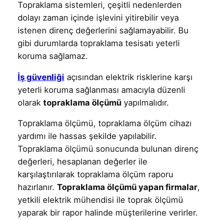
Topraklama sistemleri, çeşitli nedenlerden
dolayı zaman içinde işlevini yitirebilir veya
istenen direnç değerlerini sağlamayabilir. Bu
gibi durumlarda topraklama tesisatı yeterli
koruma sağlamaz.
İş güvenliği
açısından elektrik risklerine karşı
yeterli koruma sağlanması amacıyla düzenli
olarak
topraklama ölçümü
yapılmalıdır.
Topraklama ölçümü, topraklama ölçüm cihazı
yardımı ile hassas şekilde yapılabilir.
Topraklama ölçümü sonucunda bulunan direnç
değerleri, hesaplanan değerler ile
karşılaştırılarak topraklama ölçüm raporu
hazırlanır.
Topraklama ölçümü yapan firmalar
,
yetkili elektrik mühendisi ile toprak ölçümü
yaparak bir rapor halinde müşterilerine verirler.