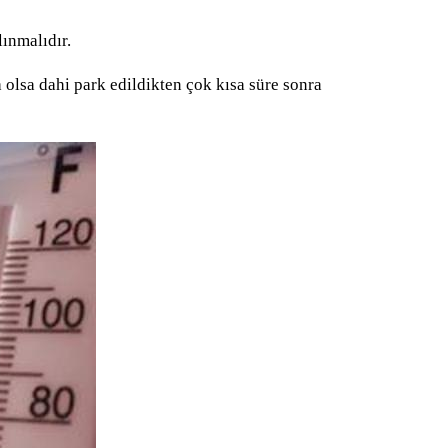
lınmalıdır.
a olsa dahi park edildikten çok kısa süre sonra