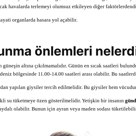
ıcak havalarda terlemeyi olumsuz etkileyen diğer faktörlerdendi
yati organlarda hasara yol açabilir.
unma önlemleri nelerdi
güneşin altına çıkılmamalıdır. Günün en sıcak saatleri bulund
adeniz bölgesinde 11.00-14.00 saatleri arası olabilir. Bu saatle
an yapılan giysiler tercih edilmelidir. Bu giysiler hem vücudun
i su tüketmeye özen gösterilmelidir. Yetişkin bir insanın
günde
aydalı olabilir. Bunun için ayran veya maden sodası tüketilebili