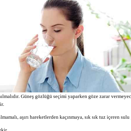
nılmalıdır. Güneş gözlüğü seçimi yaparken göze zarar vermeyec
r.
amalı, aşırı hareketlerden kaçınmaya, sık sık tuz içeren sulu g
kir.