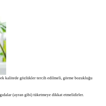
ek kalitede gözlükler tercih edilmeli, görme bozukluğu
ıdalar (ayran gibi) tüketmeye dikkat etmelidirler.