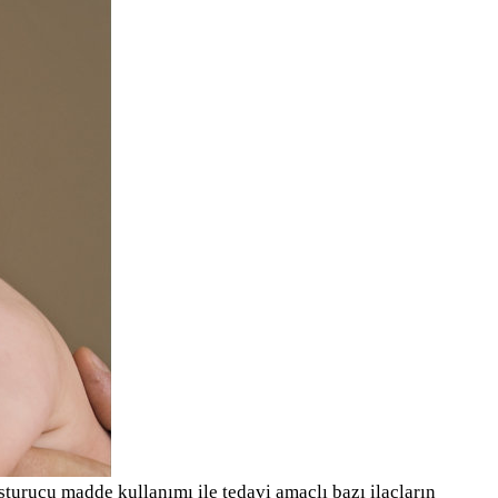
uşturucu madde kullanımı ile tedavi amaçlı bazı ilaçların