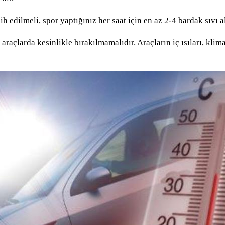
 edilmeli, spor yaptığınız her saat için en az 2-4 bardak sıvı a
raçlarda kesinlikle bırakılmamalıdır. Araçların iç ısıları, klim