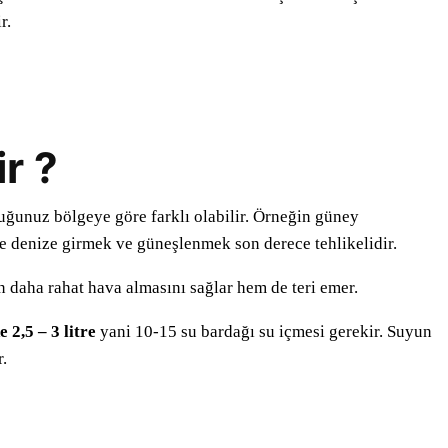
r.
r ?
uğunuz bölgeye göre farklı olabilir. Örneğin güney
rde denize girmek ve güneşlenmek son derece tehlikelidir.
 daha rahat hava almasını sağlar hem de teri emer.
 2,5 – 3 litre
yani 10-15 su bardağı su içmesi gerekir. Suyun
r.