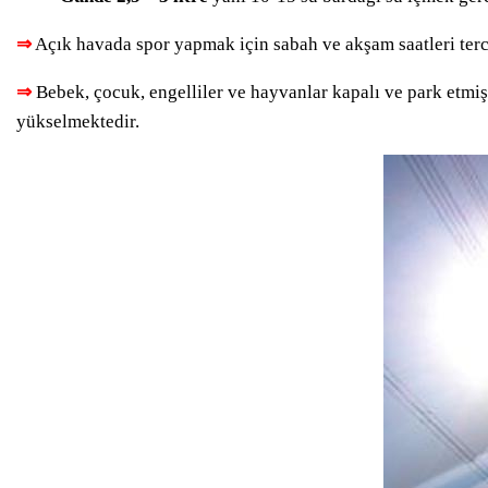
⇒
Açık havada spor yapmak için sabah ve akşam saatleri tercih
⇒
Bebek, çocuk, engelliler ve hayvanlar kapalı ve park etmiş a
yükselmektedir.