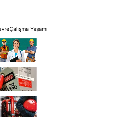
evre
Çalışma Yaşamı