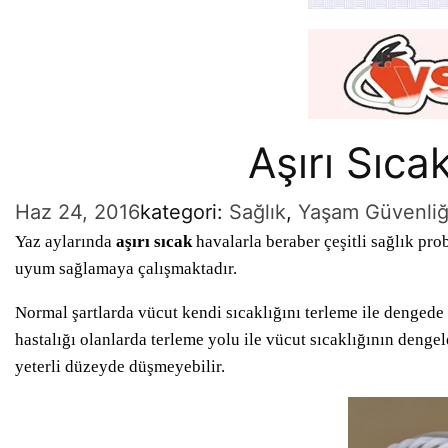
Aşırı Sıc
Haz 24, 2016
kategori:
Sağlık
, 
Yaşam Güvenliğ
Yaz aylarında
aşırı sıcak
havalarla beraber çeşitli sağlık pro
uyum sağlamaya çalışmaktadır.
Normal şartlarda vücut kendi sıcaklığını terleme ile dengede 
hastalığı olanlarda terleme yolu ile vücut sıcaklığının den
yeterli düzeyde düşmeyebilir.