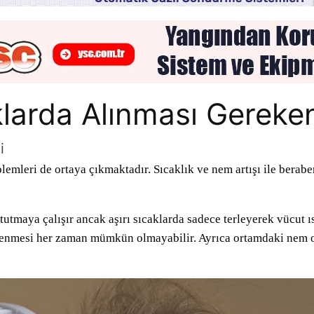
aklarda Alınması Gereke
i
blemleri de ortaya çıkmaktadır. Sıcaklık ve nem artışı ile bera
tutmaya çalışır ancak aşırı sıcaklarda sadece terleyerek vücut ı
gelenmesi her zaman mümkün olmayabilir. Ayrıca ortamdaki nem o