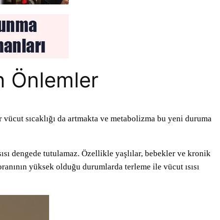
n Önlemler
ber vücut sıcaklığı da artmakta ve metabolizma bu yeni duruma
sısı dengede tutulamaz. Özellikle yaşlılar, bebekler ve kronik
ranının yüksek olduğu durumlarda terleme ile vücut ısısı