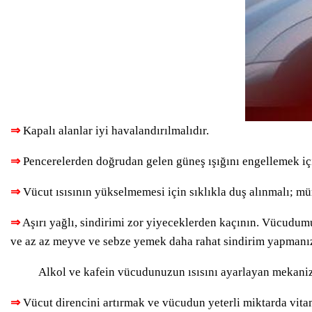
⇒
Kapalı alanlar iyi havalandırılmalıdır.
⇒
Pencerelerden doğrudan gelen güneş ışığını engellemek içi
⇒
Vücut ısısının yükselmemesi için sıklıkla duş alınmalı; mü
⇒
Aşırı yağlı, sindirimi zor yiyeceklerden kaçının. Vücudumu
ve az az meyve ve sebze yemek daha rahat sindirim yapmanız
Alkol ve kafein vücudunuzun ısısını ayarlayan mekaniz
⇒
Vücut direncini artırmak ve vücudun yeterli miktarda vita