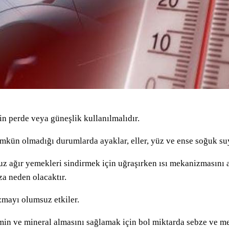
n perde veya güneşlik kullanılmalıdır.
mkün olmadığı durumlarda ayaklar, eller, yüz ve ense soğuk suyl
z ağır yemekleri sindirmek için uğraşırken ısı mekanizmasını ay
a neden olacaktır.
mayı olumsuz etkiler.
min ve mineral almasını sağlamak için bol miktarda sebze ve me