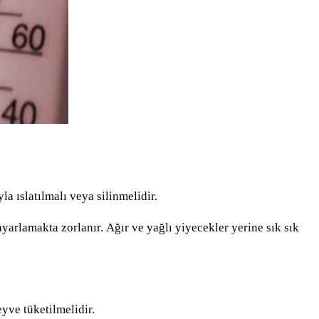
a ıslatılmalı veya silinmelidir.
arlamakta zorlanır. Ağır ve yağlı yiyecekler yerine sık sık
yve tüketilmelidir.