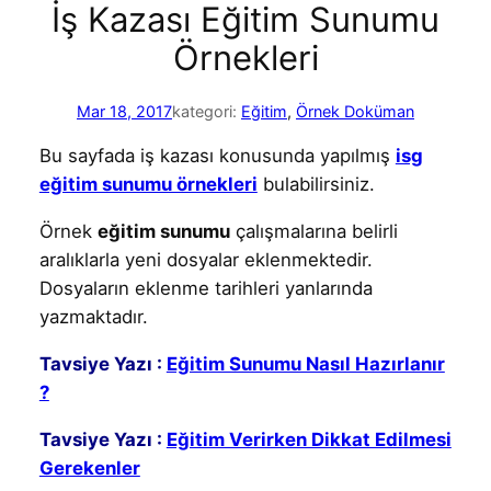
İş Kazası Eğitim Sunumu
Örnekleri
Mar 18, 2017
kategori:
Eğitim
, 
Örnek Doküman
Bu sayfada iş kazası konusunda yapılmış
isg
eğitim sunumu örnekleri
bulabilirsiniz.
Örnek
eğitim sunumu
çalışmalarına belirli
aralıklarla yeni dosyalar eklenmektedir.
Dosyaların eklenme tarihleri yanlarında
yazmaktadır.
Tavsiye Yazı :
Eğitim Sunumu Nasıl Hazırlanır
?
Tavsiye Yazı :
Eğitim Verirken Dikkat Edilmesi
Gerekenler