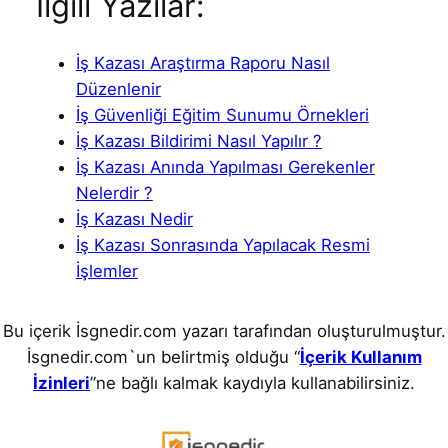
Ilgili Yazilar:
İş Kazası Araştırma Raporu Nasıl
Düzenlenir
İş Güvenliği Eğitim Sunumu Örnekleri
İş Kazası Bildirimi Nasıl Yapılır ?
İş Kazası Anında Yapılması Gerekenler
Nelerdir ?
İş Kazası Nedir
İş Kazası Sonrasında Yapılacak Resmi
İşlemler
Bu içerik İsgnedir.com yazarı tarafından oluşturulmuştur.
İsgnedir.com`un belirtmiş olduğu “
İçerik Kullanım
İzinleri
”ne bağlı kalmak kaydıyla kullanabilirsiniz.