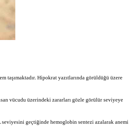
nem taşımaktadır. Hipokrat yazıtlarında görüldüğü üzere
san vücudu üzerindeki zararları gözle görülür seviyeye
L seviyesini geçtiğinde hemoglobin sentezi azalarak anemi