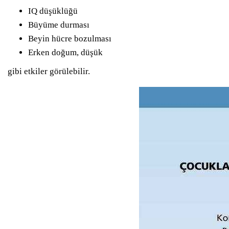
IQ düşüklüğü
Büyüme durması
Beyin hücre bozulması
Erken doğum, düşük
gibi etkiler görülebilir.