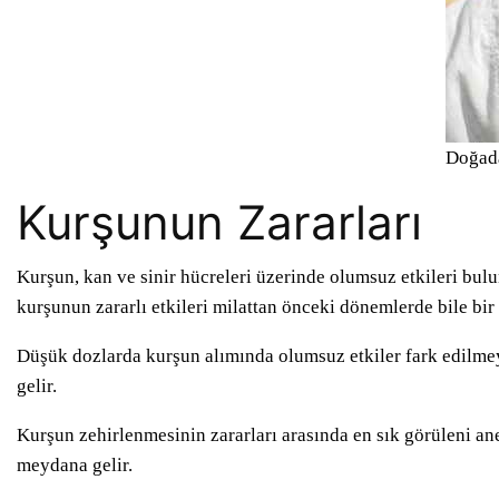
Doğada
Kurşunun Zararları
Kurşun, kan ve sinir hücreleri üzerinde olumsuz etkileri bul
kurşunun zararlı etkileri milattan önceki dönemlerde bile bir
Düşük dozlarda kurşun alımında olumsuz etkiler fark edilmey
gelir.
Kurşun zehirlenmesinin zararları arasında en sık görüleni a
meydana gelir.