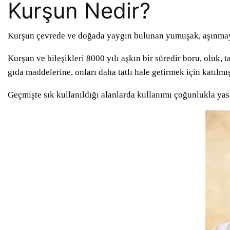
Kurşun Nedir?
Kurşun çevrede ve doğada yaygın bulunan yumuşak, aşınmaya d
Kurşun ve bileşikleri 8000 yılı aşkın bir süredir boru, oluk, 
gıda maddelerine, onları daha tatlı hale getirmek için katılmış
Geçmişte sık kullanıldığı alanlarda kullanımı çoğunlukla yas