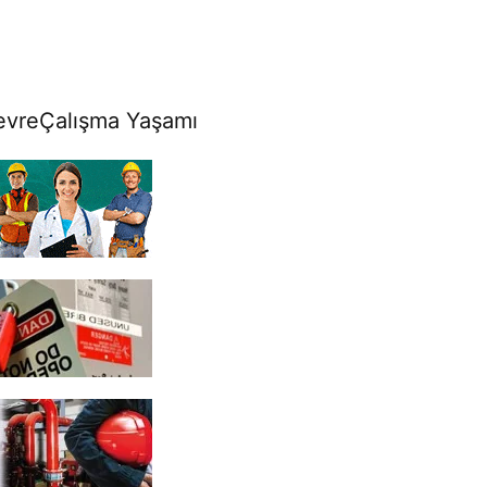
evre
Çalışma Yaşamı