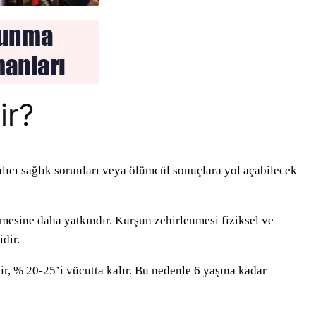
ir?
cı sağlık sorunları veya ölümcül sonuçlara yol açabilecek
mesine daha yatkındır. Kurşun zehirlenmesi fiziksel ve
idir.
r, % 20-25’i vücutta kalır. Bu nedenle 6 yaşına kadar