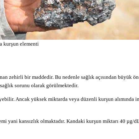
 kurşun elementi
unan zehirli bir maddedir. Bu nedenle sağlık açısından büyük ö
 sağlık sorunu olarak görülmektedir.
ebilir. Ancak yüksek miktarda veya düzenli kurşun alımında in
nemi yani kansızlık olmaktadır. Kandaki kurşun miktarı 40 µg/d