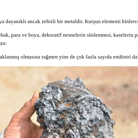
ayanıklı ancak zehirli bir metaldir. Kurşun elementi binlerce 
tabak, para ve boya, dekoratif nesnelerin süslenmesi, kaselerin p
tır.
aklanmış olmasına rağmen yine de çok fazla sayıda endüstri dalı