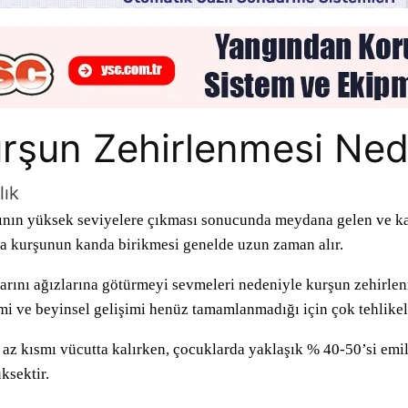
rşun Zehirlenmesi Ned
lık
nın yüksek seviyelere çıkması sonucunda meydana gelen ve kalı
da kurşunun kanda birikmesi genelde uzun zaman alır.
rını ağızlarına götürmeyi sevmeleri nedeniyle kurşun zehirlen
temi ve beyinsel gelişimi henüz tamamlanmadığı için çok tehlikel
z kısmı vücutta kalırken, çocuklarda yaklaşık % 40-50’si emili
ksektir.