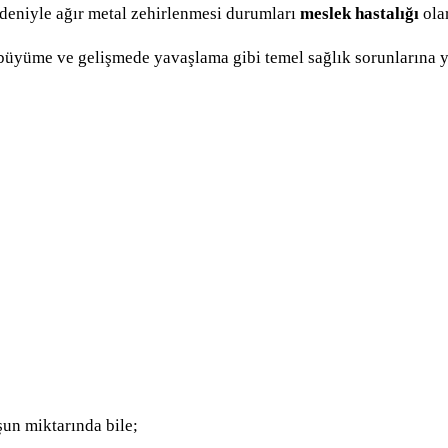
deniyle ağır metal zehirlenmesi durumları
meslek hastalığı
olar
 büyüme ve gelişmede yavaşlama gibi temel sağlık sorunlarına y
şun miktarında bile;