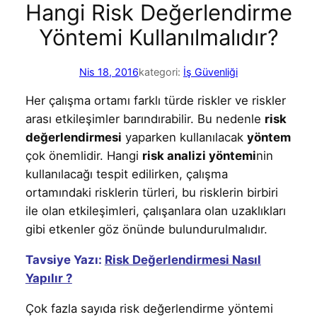
Hangi Risk Değerlendirme
Yöntemi Kullanılmalıdır?
Nis 18, 2016
kategori:
İş Güvenliği
Her çalışma ortamı farklı türde riskler ve riskler
arası etkileşimler barındırabilir. Bu nedenle
risk
değerlendirmesi
yaparken kullanılacak
yöntem
çok önemlidir. Hangi
risk analizi yöntemi
nin
kullanılacağı tespit edilirken, çalışma
ortamındaki risklerin türleri, bu risklerin birbiri
ile olan etkileşimleri, çalışanlara olan uzaklıkları
gibi etkenler göz önünde bulundurulmalıdır.
Tavsiye Yazı:
Risk Değerlendirmesi Nasıl
Yapılır ?
Çok fazla sayıda risk değerlendirme yöntemi