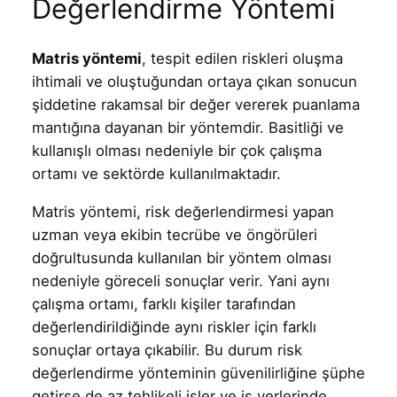
Değerlendirme Yöntemi
Matris yöntemi
, tespit edilen riskleri oluşma
ihtimali ve oluştuğundan ortaya çıkan sonucun
şiddetine rakamsal bir değer vererek puanlama
mantığına dayanan bir yöntemdir. Basitliği ve
kullanışlı olması nedeniyle bir çok çalışma
ortamı ve sektörde kullanılmaktadır.
Matris yöntemi, risk değerlendirmesi yapan
uzman veya ekibin tecrübe ve öngörüleri
doğrultusunda kullanılan bir yöntem olması
nedeniyle göreceli sonuçlar verir. Yani aynı
çalışma ortamı, farklı kişiler tarafından
değerlendirildiğinde aynı riskler için farklı
sonuçlar ortaya çıkabilir. Bu durum risk
değerlendirme yönteminin güvenilirliğine şüphe
getirse de az tehlikeli işler ve iş yerlerinde