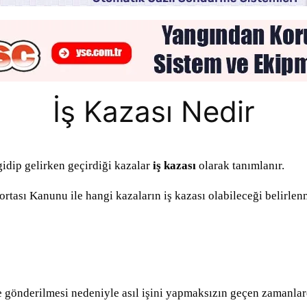
İş Kazası Nedir
gidip gelirken geçirdiği kazalar
iş kazası
olarak tanımlanır.
rtası Kanunu ile hangi kazaların iş kazası olabileceği belirlenm
ere gönderilmesi nedeniyle asıl işini yapmaksızın geçen zamanlar