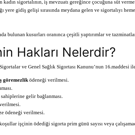
kadın sigortalının, iş mevzuatı gereğince çocuğuna süt vermek
ldığı yere gidiş gelişi sırasında meydana gelen ve sigortalıyı 
ında bulunan kusurları oranınca çeşitli yaptırımlar ve tazminatla
nin Hakları Nelerdir?
Sigortalar ve Genel Sağlık Sigortası Kanunu’nun 16.maddesi ile 
iş göremezlik
ödeneği verilmesi.
nması.
 sahiplerine gelir bağlanması.
verilmesi.
aze ödeneği verilmesi.
koşullar işçinin ödediği sigorta prim günü sayısı veya çalışamad