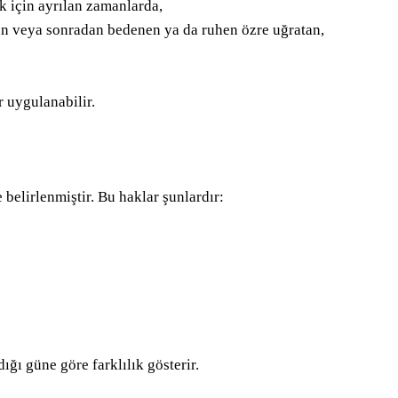
 için ayrılan zamanlarda,
hemen veya sonradan bedenen ya da ruhen özre uğratan,
r uygulanabilir.
belirlenmiştir. Bu haklar şunlardır:
ığı güne göre farklılık gösterir.