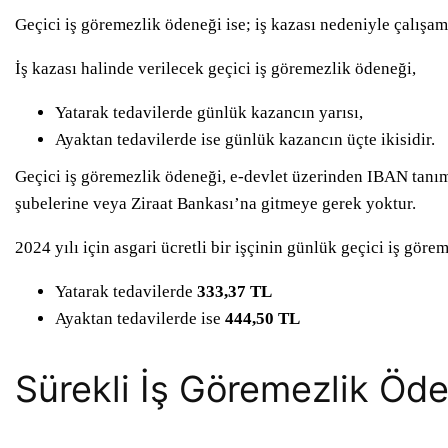
Geçici iş göremezlik ödeneği ise; iş kazası nedeniyle çalışa
İş kazası halinde verilecek geçici iş göremezlik ödeneği,
Yatarak tedavilerde günlük kazancın yarısı,
Ayaktan tedavilerde ise günlük kazancın üçte ikisidir.
Geçici iş göremezlik ödeneği, e-devlet üzerinden IBAN tanım
şubelerine veya Ziraat Bankası’na gitmeye gerek yoktur.
2024 yılı için asgari ücretli bir işçinin günlük geçici iş görem
Yatarak tedavilerde
333,37 TL
Ayaktan tedavilerde ise
444,50 TL
Sürekli İş Göremezlik Öd