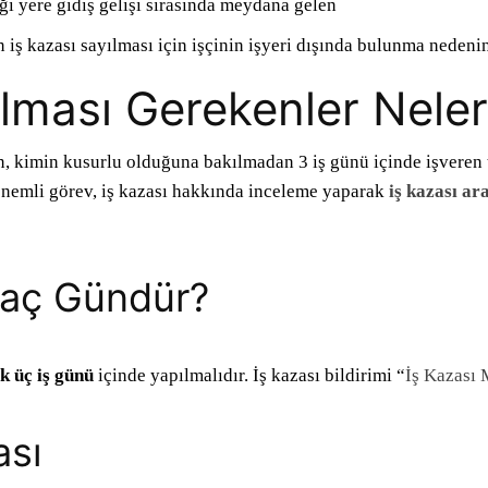
dığı yere gidiş gelişi sırasında meydana gelen
ın iş kazası sayılması için işçinin işyeri dışında bulunma neden
ılması Gerekenler Neler
un, kimin kusurlu olduğuna bakılmadan 3 iş günü içinde işveren
 önemli görev, iş kazası hakkında inceleme yaparak
iş kazası a
 Kaç Gündür?
lk üç iş günü
içinde yapılmalıdır. İş kazası bildirimi “
İş Kazası 
ası