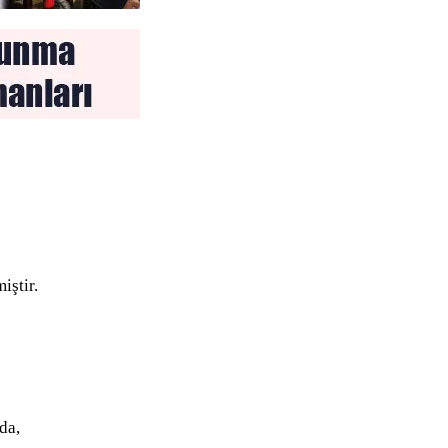
iştir.
da,