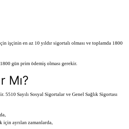
in işçinin en az 10 yıldır sigortalı olması ve toplamda 1800
k 1800 gün prim ödemiş olması gerekir.
ır Mı?
dir. 5510 Sayılı Sosyal Sigortalar ve Genel Sağlık Sigortası
da,
 için ayrılan zamanlarda,