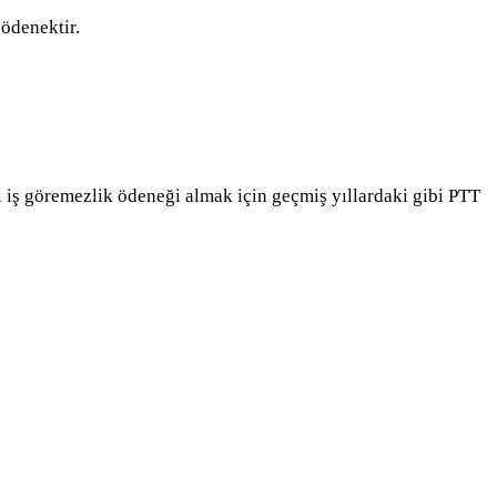
 ödenektir.
 iş göremezlik ödeneği almak için geçmiş yıllardaki gibi PTT