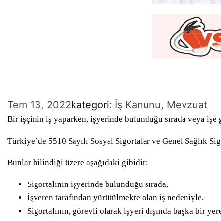
Tem 13, 2022
kategori:
İş Kanunu
, 
Mevzuat
Bir işçinin iş yaparken, işyerinde bulunduğu sırada veya işe 
Türkiye’de 5510 Sayılı Sosyal Sigortalar ve Genel Sağlık Sigo
Bunlar bilindiği üzere aşağıdaki gibidir;
Sigortalının işyerinde bulunduğu sırada,
İşveren tarafından yürütülmekte olan iş nedeniyle,
Sigortalının, görevli olarak işyeri dışında başka bir y