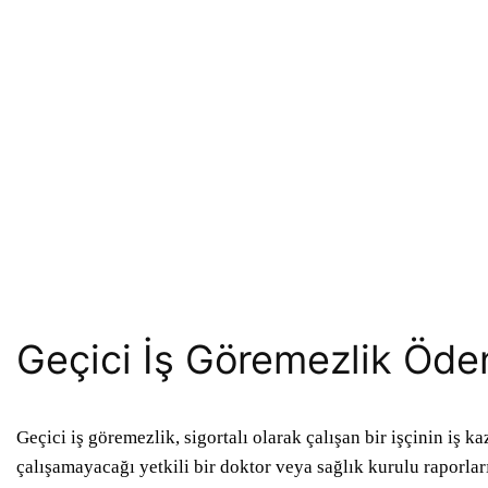
Geçici İş Göremezlik Öde
Geçici iş göremezlik, sigortalı olarak çalışan bir işçinin iş 
çalışamayacağı yetkili bir doktor veya sağlık kurulu raporları 