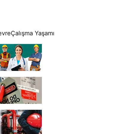
evre
Çalışma Yaşamı