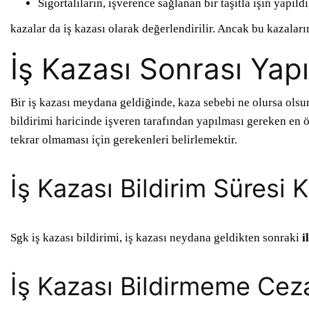
Sigortalıların, işverence sağlanan bir taşıtla işin yapıl
kazalar da iş kazası olarak değerlendirilir. Ancak bu kazalar
İş Kazası Sonrası Yap
Bir iş kazası meydana geldiğinde, kaza sebebi ne olursa ols
bildirimi haricinde işveren tarafından yapılması gereken en
tekrar olmaması için gerekenleri belirlemektir.
İş Kazası Bildirim Süresi
Sgk iş kazası bildirimi, iş kazası neydana geldikten sonraki
i
İş Kazası Bildirmeme Cez