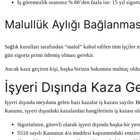
İş göremezlik oranınız % 80’den fazla ise: 15 yıl sigor
Malullük Aylığı Bağlanması
Sağlık kurulları tarafından “malul” kabul edilen tüm işçiler
gün sigorta primi ödemiş olması gerekir.
Ancak kaza geçiren kişi, başka birinin bakımına muhtaç oldu
İşyeri Dışında Kaza Geç
İşyeri dışında meydana gelen bazı kazalar iş kazası sayılır. B
Kanunu, işyeri dışındaki kazalardan hangilerinin iş kazası ol
Sigortalının, görevli olarak işyeri dışında başka bir y
5510 sayılı Kanunun 4/a maddesi kapsamındaki emziren 