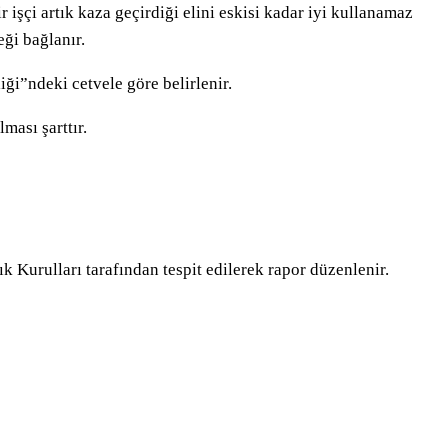
 işçi artık kaza geçirdiği elini eskisi kadar iyi kullanamaz
ği bağlanır.
i”ndeki cetvele göre belirlenir.
ası şarttır.
k Kurulları tarafından tespit edilerek rapor düzenlenir.