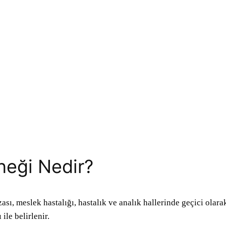
neği Nedir?
kazası, meslek hastalığı, hastalık ve analık hallerinde geçici ola
ile belirlenir.