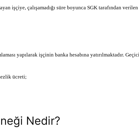
mayan işçiye, çalışamadığı süre boyunca SGK tarafından verilen
laması yapılarak işçinin banka hesabına yatırılmaktadır. Geçici
ezlik ücreti;
eneği Nedir?