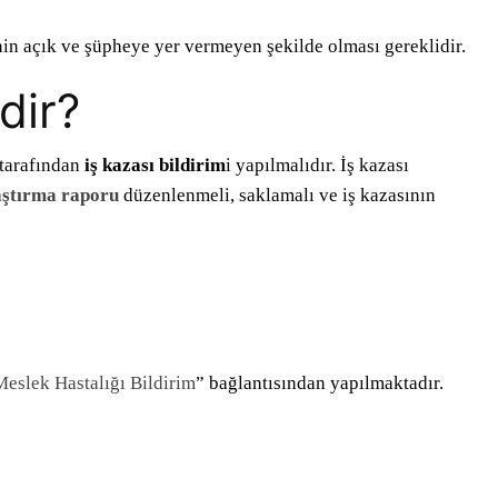
inin açık ve şüpheye yer vermeyen şekilde olması gereklidir.
dir?
 tarafından
iş kazası bildirim
i yapılmalıdır. İş kazası
raştırma raporu
düzenlenmeli, saklamalı ve iş kazasının
Meslek Hastalığı Bildirim
” bağlantısından yapılmaktadır.