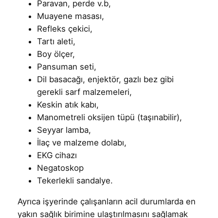
Paravan, perde v.b,
Muayene masası,
Refleks çekici,
Tartı aleti,
Boy ölçer,
Pansuman seti,
Dil basacağı, enjektör, gazlı bez gibi
gerekli sarf malzemeleri,
Keskin atık kabı,
Manometreli oksijen tüpü (taşınabilir),
Seyyar lamba,
İlaç ve malzeme dolabı,
EKG cihazı
Negatoskop
Tekerlekli sandalye.
Ayrıca işyerinde çalışanların acil durumlarda en
yakın sağlık birimine ulaştırılmasını sağlamak