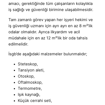
amacı, gerektiğinde tüm çalışanların kolaylıkla
iş sağlığı ve güvenliği birimine ulaşabilmesidir.
Tam zamanlı görev yapan her işyeri hekimi ve
iş güvenliği uzmanı için ayrı ayrı en az 8 m²’lik
odalar olmalıdır. Ayrıca ilkyardım ve acil
müdahale için en az 12 m²’lik bir oda tahsis
edilmelidir.
İsgb’de aşağıdaki malzemeler bulunmalıdır;
Steteskop,
Tansiyon aleti,
Otoskop,
Oftalmoskop,
Termometre,
Işık kaynağı,
Küçük cerrahi seti,