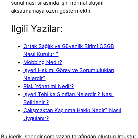
sunulması sırasında işin normal akışını
aksatmamaya özen göstermektir.
Ilgili Yazilar:
Ortak Sağlık ve Güvenlik Birimi OSGB
Nasıl Kurulur ?
Mobbing Nedir?
İşyeri Hekimi Görev ve Sorumlulukları
Nelerdir?
Risk Yönetimi Nedir?
İşyeri Tehlike Sınıfları Nelerdir ? Nasıl
Belirlenir ?
Çalışmaktan Kaçınma Hakkı Nedir? Nasıl
Uygulanır?
Bu içerik İsgnedir.com yazarı tarafından oluşturulmuştur.