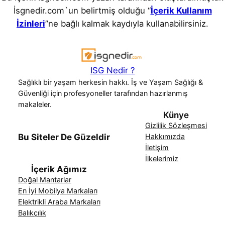
İsgnedir.com`un belirtmiş olduğu “
İçerik Kullanım
İzinleri
”ne bağlı kalmak kaydıyla kullanabilirsiniz.
ISG Nedir ?
Sağlıklı bir yaşam herkesin hakkı. İş ve Yaşam Sağlığı &
Güvenliği için profesyoneller tarafından hazırlanmış
makaleler.
Künye
Gizlilik Sözleşmesi
Bu Siteler De Güzeldir
Hakkımızda
İletişim
İlkelerimiz
İçerik Ağımız
Doğal Mantarlar
En İyi Mobilya Markaları
Elektrikli Araba Markaları
Balıkçılık